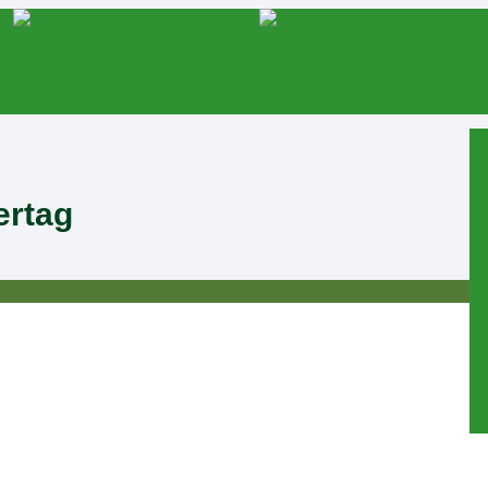
ertag