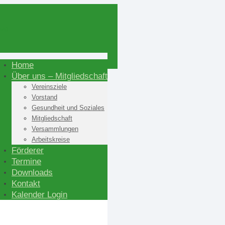
Home
Über uns – Mitgliedschaft
Vereinsziele
Vorstand
Gesundheit und Soziales
Mitgliedschaft
Versammlungen
Arbeitskreise
Förderer
Termine
Downloads
Kontakt
Kalender Login