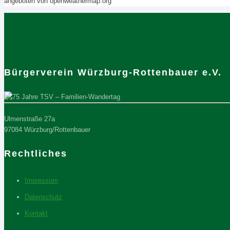
angeboten von openweathermap.org
Bürgerverein Würzburg-Rottenbauer e.V.
Ulmenstraße 27a
97084 Würzburg/Rottenbauer
Rechtliches
Impressum
Datenschutz
Kontakt