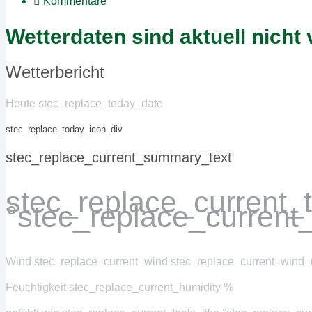
Kommentare
Wetterdaten sind aktuell nicht 
Wetterbericht
Heute stec_replace_today_date
stec_replace_today_icon_div
stec_replace_current_summary_text
stec_replace_current
°stec_replace_current
Wind
stec_replace_current_wind stec_replace_current_wind_u
Feuchtigkeit
stec_replace_current_humidity %