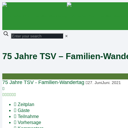
✕
75 Jahre TSV – Familien-Wand
75 Jahre TSV - Familien-Wandertag
27
.
Juni
Juni
.
2021
Zeitplan
Gäste
Teilnahme
Vorhersage