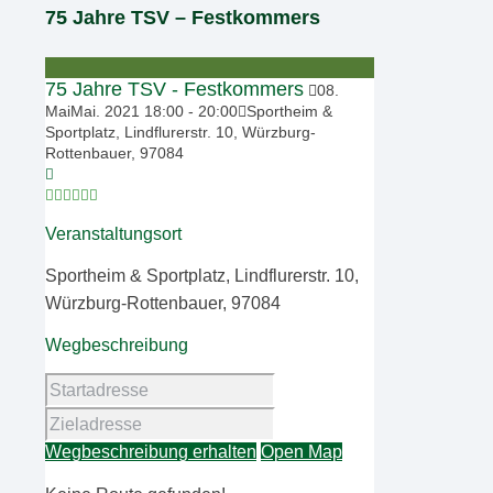
75 Jahre TSV – Festkommers
75 Jahre TSV - Festkommers
08
.
Mai
Mai
.
2021
18:00
-
20:00
Sportheim &
Sportplatz, Lindflurerstr. 10, Würzburg-
Rottenbauer, 97084
Veranstaltungsort
Sportheim & Sportplatz, Lindflurerstr. 10,
Würzburg-Rottenbauer, 97084
Wegbeschreibung
Wegbeschreibung erhalten
Open Map