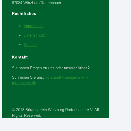
97084 Würzburg/Rottenbauer
Rechtliches
Impressum
Datenschutz
Kontakt
Kontakt
Sie haben Fragen zu uns oder unserer Arbeit?
Schreiben Sie uns:
vorstand@buergerverein-
rottenbauer.de
© 2018 Bürgerverein Würzburg-Rottenbauer e.V. All
Rights Reserved.