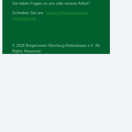
Sie haben Fragen zu uns oder unserer Arbeit?
Schreiben Sie uns:
vorstand@buergerverein-
rottenbauer.de
© 2018 Bürgerverein Würzburg-Rottenbauer e.V. All
Rights Reserved.