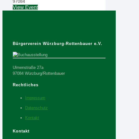
97084
View Event
Bürgerverein Würzburg-Rottenbauer e.V.
Ulmenstraße 27a
97084 Würzburg/Rottenbauer
Rechtliches
Impressum
Datenschutz
Kontakt
Kontakt