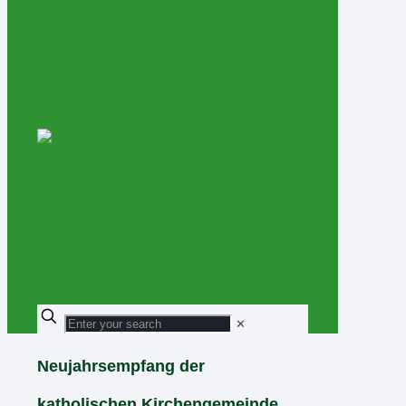
✕
Neujahrsempfang der
katholischen Kirchengemeinde