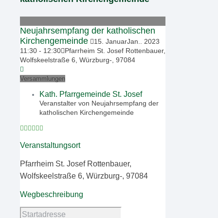
Neujahrsempfang der katholischen
Kirchengemeinde
15
.
Januar
Jan.
.
2023
11:30
-
12:30
Pfarrheim St. Josef Rottenbauer,
Wolfskeelstraße 6, Würzburg-, 97084
Versammlungen
Kath. Pfarrgemeinde St. Josef
Veranstalter von Neujahrsempfang der
katholischen Kirchengemeinde
Veranstaltungsort
Pfarrheim St. Josef Rottenbauer,
Wolfskeelstraße 6, Würzburg-, 97084
Wegbeschreibung