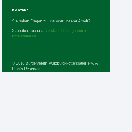
Kontakt
Sie haben Fragen zu uns oder unserer Arbeit?
Schreiben Sie uns:
vorstand@buergerverein-
rottenbauer.de
© 2018 Bürgerverein Würzburg-Rottenbauer e.V. All
Rights Reserved.