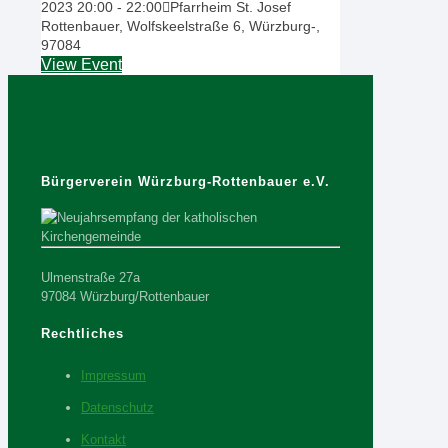
2023
20:00
-
22:00
Pfarrheim St. Josef
Rottenbauer, Wolfskeelstraße 6, Würzburg-,
97084
View Event
Bürgerverein Würzburg-Rottenbauer e.V.
Ulmenstraße 27a
97084 Würzburg/Rottenbauer
Rechtliches
Impressum
Datenschutz
Kontakt