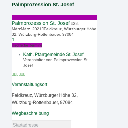
Palmprozession St. Josef
Palmprozession St. Josef
28
.
März
März
.
2021
Feldkreuz, Würzburger Höhe
32, Würzburg-Rottenbauer, 97084
Kirchliche Termine
Kath. Pfarrgemeinde St. Josef
Veranstalter von Palmprozession St.
Josef
Veranstaltungsort
Feldkreuz, Würzburger Höhe 32,
Würzburg-Rottenbauer, 97084
Wegbeschreibung