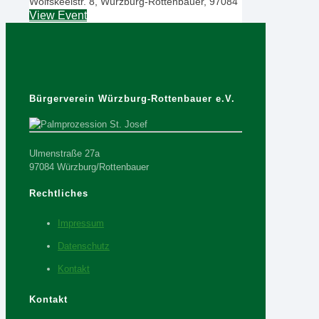
Wolfskeelstr. 8, Würzburg-Rottenbauer, 97084
View Event
Bürgerverein Würzburg-Rottenbauer e.V.
Ulmenstraße 27a
97084 Würzburg/Rottenbauer
Rechtliches
Impressum
Datenschutz
Kontakt
Kontakt