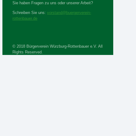
Sie haben Fragen zu uns oder unserer Arbeit?
Schreiben Sie uns:
vorstand@buergerverein-
rottenbauer.de
© 2018 Bürgerverein Würzburg-Rottenbauer e.V. All
Rights Reserved.