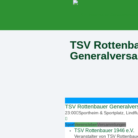
TSV Rottenb
Generalvers
TSV Rottenbauer Generalve
23:00
Sportheim & Sportplatz, Lindf
Sport
Vereinsleben
Versammlungen
TSV Rottenbauer 1946 e.V.
Veranstalter von TSV Rottenba