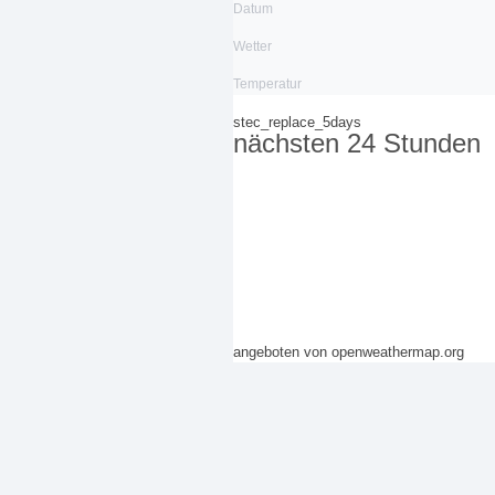
Datum
Wetter
Temperatur
stec_replace_5days
nächsten 24 Stunden
angeboten von openweathermap.org