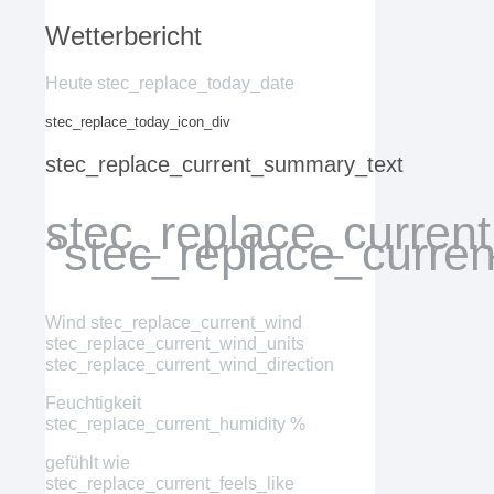
Wetterbericht
Heute stec_replace_today_date
stec_replace_today_icon_div
stec_replace_current_summary_text
stec_replace_curren
°stec_replace_curre
Wind
stec_replace_current_wind
stec_replace_current_wind_units
stec_replace_current_wind_direction
Feuchtigkeit
stec_replace_current_humidity %
gefühlt wie
stec_replace_current_feels_like