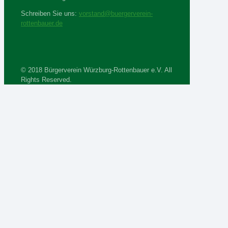
Schreiben Sie uns:
vorstand@buergerverein-
rottenbauer.de
© 2018 Bürgerverein Würzburg-Rottenbauer e.V. All
Rights Reserved.