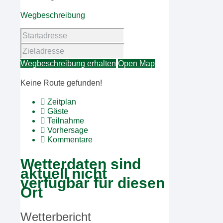
Wegbeschreibung
Wegbeschreibung erhalten
Open Map
Keine Route gefunden!
Zeitplan
Gäste
Teilnahme
Vorhersage
Kommentare
Wetterdaten sind
aktuell nicht
verfügbar für diesen
Ort
Wetterbericht