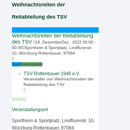
Weihnachtsreiten der
Reitabteilung des TSV
Weihnachtsreiten der Reitabteilung
des TSV
18
.
Dezember
Dez.
.
2022
00:00
-
00:00
Sportheim & Sportplatz, Lindflurerstr.
10, Würzburg-Rottenbauer, 97084
Sport
Vereinsleben
TSV Rottenbauer 1946 e.V.
Veranstalter von Weihnachtsreiten der
Reitabteilung des TSV
Veranstaltungsort
Sportheim & Sportplatz, Lindflurerstr. 10,
Würzburg-Rottenbauer, 97084