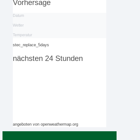
Vorhersage
Datum
Wetter
Temperatur
stec_replace_5days
nächsten 24 Stunden
angeboten von openweathermap.org