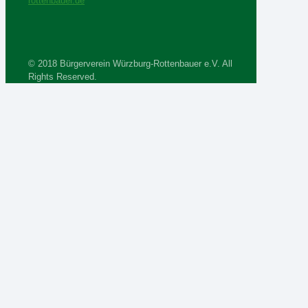
rottenbauer.de
© 2018 Bürgerverein Würzburg-Rottenbauer e.V. All
Rights Reserved.