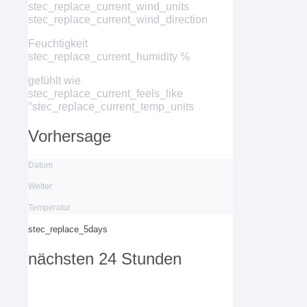
stec_replace_current_wind_units
stec_replace_current_wind_direction
Feuchtigkeit
stec_replace_current_humidity %
gefühlt wie
stec_replace_current_feels_like
°stec_replace_current_temp_units
Vorhersage
Datum
Wetter
Temperatur
stec_replace_5days
nächsten 24 Stunden